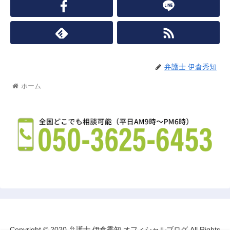
弁護士 伊倉秀知
ホーム
Copyright © 2020 弁護士 伊倉秀知 オフィシャルブログ All Rights