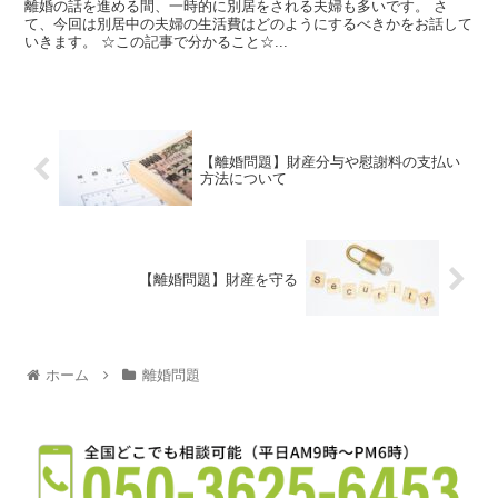
離婚の話を進める間、一時的に別居をされる夫婦も多いです。 さ
て、今回は別居中の夫婦の生活費はどのようにするべきかをお話して
いきます。 ☆この記事で分かること☆...
【離婚問題】財産分与や慰謝料の支払い
方法について
【離婚問題】財産を守る
ホーム
離婚問題