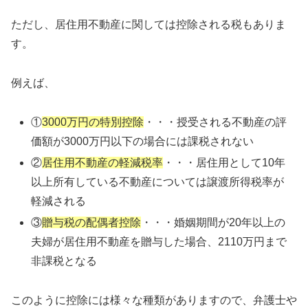
ただし、居住用不動産に関しては控除される税もありま
す。
例えば、
①
3000万円の特別控除
・・・授受される不動産の評
価額が3000万円以下の場合には課税されない
②
居住用不動産の軽減税率
・・・居住用として10年
以上所有している不動産については譲渡所得税率が
軽減される
③
贈与税の配偶者控除
・・・婚姻期間が20年以上の
夫婦が居住用不動産を贈与した場合、2110万円まで
非課税となる
このように控除には様々な種類がありますので、弁護士や