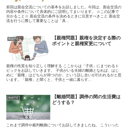
前回は面会交流についての基本をお話しました。今回は、面会交流の
内容や条件について具体的にご説明してまいります。 ☆この記事で
分かること☆ 面会交流の条件を決めるときに注意すべきこと 面会交
流を行うに際して重要なことは「具...
【親権問題】親権を決定する際の
離婚問題
ポイントと親権変更について
親権の性質を知り正しく理解する ここからは「子供」にまつわるト
ピックをお話していきます。 子供がいる夫婦の離婚となれば、はじ
めに「親権」はどちらが持つのか、という話し合いが行われるかと思
います。「親権」と聞くと、子供と一緒に暮らす...
【離婚問題】調停の間の生活費は
離婚問題
どうする？
これまで調停や裁判離婚についてお話してきましたね。 こういった