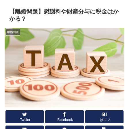
【離婚問題】慰謝料や財産分与に税金はか
かる？
離婚問題
Twitter
Facebook
はてブ