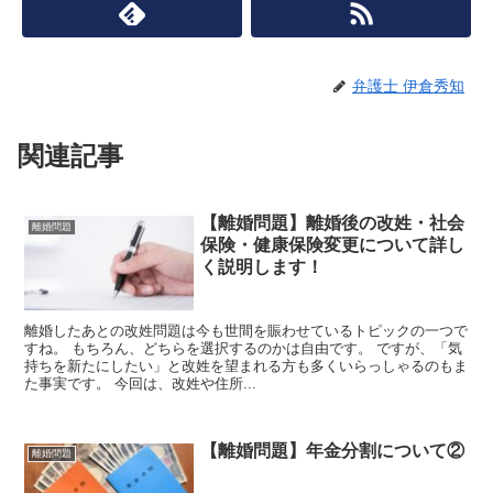
弁護士 伊倉秀知
関連記事
【離婚問題】離婚後の改姓・社会
離婚問題
保険・健康保険変更について詳し
く説明します！
離婚したあとの改姓問題は今も世間を賑わせているトピックの一つで
すね。 もちろん、どちらを選択するのかは自由です。 ですが、「気
持ちを新たにしたい」と改姓を望まれる方も多くいらっしゃるのもま
た事実です。 今回は、改姓や住所...
【離婚問題】年金分割について②
離婚問題