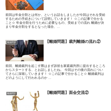
前回は年金分割とは何か、というお話をしましたが今回はそれを受給
するための手続きについて説明していきます！ ☆この記事で分かる
こと☆ 年金分割を行うために必要なもの、受給までの流れ 離婚が決
まり年金分割をするとなった場合、...
【離婚問題】裁判離婚の流れ②
離婚問題
前回、離婚裁判を起こす際はまず訴状を家庭裁判所に提出するところ
からスタートする、とお話しましたね。 今回はその後の流れについ
てさらに深堀していきます！ ☆この記事で分かること☆ 離婚裁判は
どのようにして行われるのか ...
【離婚問題】面会交流②
離婚問題