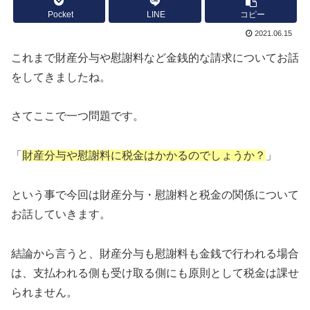
Pocket
LINE
コピー
2021.06.15
これまで財産分与や慰謝料など金銭的な請求についてお話
をしてきましたね。
さてここで一つ問題です。
「
財産分与や慰謝料に税金はかかるのでしょうか？
」
という事で今回は財産分与・慰謝料と税金の関係について
お話していきます。
結論から言うと、財産分与も慰謝料も金銭で行われる場合
は、支払われる側も受け取る側にも原則として税金は課せ
られません。