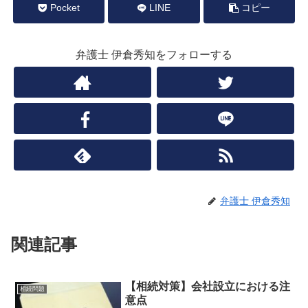
Pocket
LINE
コピー
弁護士 伊倉秀知をフォローする
弁護士 伊倉秀知
関連記事
【相続対策】会社設立における注
相続問題
意点