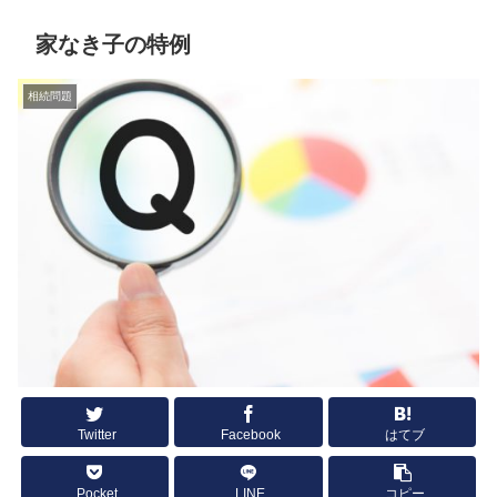
家なき子の特例
相続問題
Twitter
Facebook
はてブ
Pocket
LINE
コピー