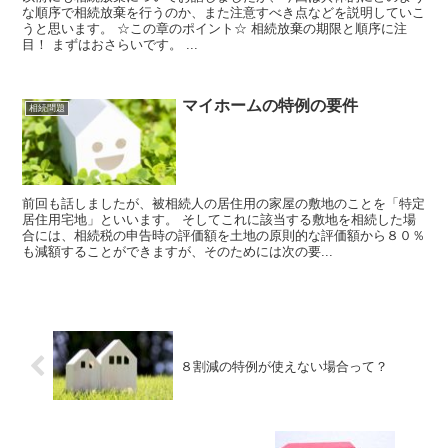
な順序で相続放棄を行うのか、また注意すべき点などを説明していこ
うと思います。 ☆この章のポイント☆ 相続放棄の期限と順序に注
目！ まずはおさらいです。 ...
マイホームの特例の要件
相続問題
前回も話しましたが、被相続人の居住用の家屋の敷地のことを「特定
居住用宅地」といいます。 そしてこれに該当する敷地を相続した場
合には、相続税の申告時の評価額を土地の原則的な評価額から８０％
も減額することができますが、そのためには次の要...
８割減の特例が使えない場合って？