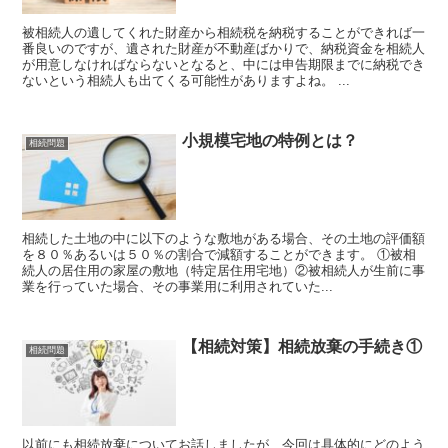
被相続人の遺してくれた財産から相続税を納税することができれば一
番良いのですが、遺された財産が不動産ばかりで、納税資金を相続人
が用意しなければならないとなると、中には申告期限までに納税でき
ないという相続人も出てくる可能性がありますよね。 ...
小規模宅地の特例とは？
相続問題
相続した土地の中に以下のような敷地がある場合、その土地の評価額
を８０％あるいは５０％の割合で減額することができます。 ①被相
続人の居住用の家屋の敷地（特定居住用宅地）②被相続人が生前に事
業を行っていた場合、その事業用に利用されていた...
【相続対策】相続放棄の手続き①
相続問題
以前にも相続放棄についてお話しましたが、今回は具体的にどのよう